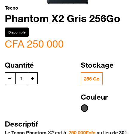
Tecno
Phantom X2 Gris 256Go
Disponible
CFA 250 000
Quantité
Stockage
256 Go
Couleur
Descriptif
Le Tecno Phantom X2
est à
250 000Fcfa
au lieu de
301