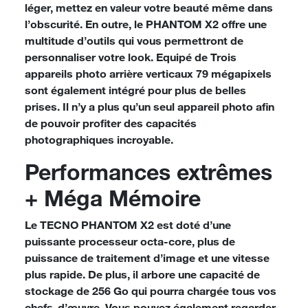
léger,
mettez en valeur votre beauté même dans
l’obscurité.
En outre, le
PHANTOM X2
offre une
multitude d’outils qui vous permettront de
personnaliser votre look. Equipé de
Trois
appareils photo arrière verticaux
79 mégapixels
sont également intégré pour plus de belles
prises. Il n’y a plus qu’un seul appareil photo afin
de pouvoir profiter des capacités
photographiques incroyable.
Performances extrêmes
+ Méga Mémoire
Le TECNO PHANTOM X2 est doté d’une
puissante
processeur
octa-core
, plus de
puissance de traitement d’image et une vitesse
plus rapide. De plus, il arbore une capacité de
stockage de 256 Go qui pourra chargée tous vos
chefs-d’œuvre. Vous pouvez également regarder