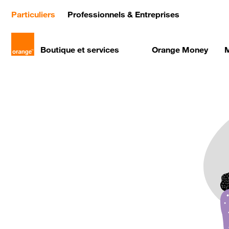
(current)
Particuliers
Professionnels & Entreprises
Boutique et services
Orange Money
M