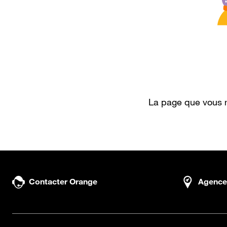
La page que vous r
Contacter Orange
Agence