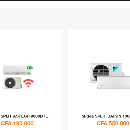
SPLIT ASTECH 9000BTU INVERTER + WIFI By Digital Stores
Midea
SPLIT DAIKIN 18000BTU INVERTER 2.5CV by Di
CFA 190 000
CFA 550 000