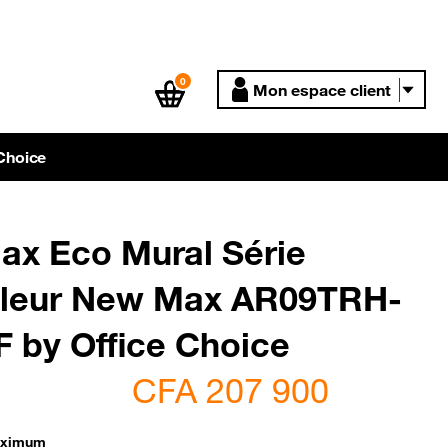
0
Mon espace client
Choice
ax Eco Mural Série
leur New Max AR09TRH-
by Office Choice
CFA 207 900
aximum