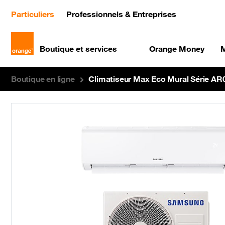
(current)
Particuliers
Professionnels & Entreprises
Boutique et services
Orange Money
M
Boutique en ligne
Climatiseur Max Eco Mural Série 