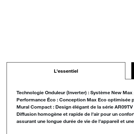
L'essentiel
Technologie Onduleur (Inverter) : Système New Max p
Performance Éco : Conception Max Eco optimisée po
Mural Compact : Design élégant de la série AR09TV co
Diffusion homogène et rapide de l'air pour un conf
assurant une longue durée de vie de l'appareil et un