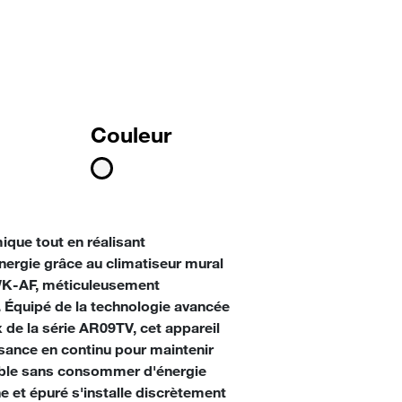
Couleur
ique tout en réalisant
ergie grâce au climatiseur mural
-AF, méticuleusement
. Équipé de la technologie avancée
 de la série AR09TV, cet appareil
sance en continu pour maintenir
able sans consommer d'énergie
 et épuré s'installe discrètement