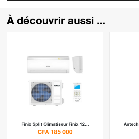
À découvrir aussi ...
Finix
Split Climatiseur Finix 12000 BTU 1.5CV By Digital Stores
Astech
CFA 185 000