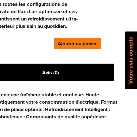
à toutes les configurations de
vité de flux d'air optimisée et ses
antissent un refroidissement ultra-
érieur plus sain au quotidien.
Ajouter au panier
Avis (0)
nir une fraîcheur stable et continue. Haute
astiquement votre consommation électrique. Format
 de place optimal. Refroidissement Intelligent :
Robustesse : Composants de qualité supérieure