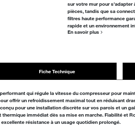
sur votre mur pour s'adapter 
pièces, tandis que sa connecti
filtres haute performance gar
rapide et un environnement int
En savoir plus
Fiche Technique
erformant qui régule la vitesse du compresseur pour mainte
ur offrir un refroidissement maximal tout en réduisant dr
nçu pour une installation discrète sur vos parois et un gain
ort thermique immédiat dès sa mise en marche. Fiabilité et 
e excellente résistance à un usage quotidien prolongé.