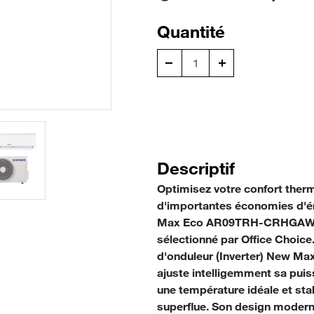
Quantité
Descriptif
Optimisez votre confort therm
d'importantes économies d'én
Max Eco AR09TRH-CRHGAWK
sélectionné par Office Choice
d'onduleur (Inverter) New Max
ajuste intelligemment sa puis
une température idéale et st
superflue. Son design moderne