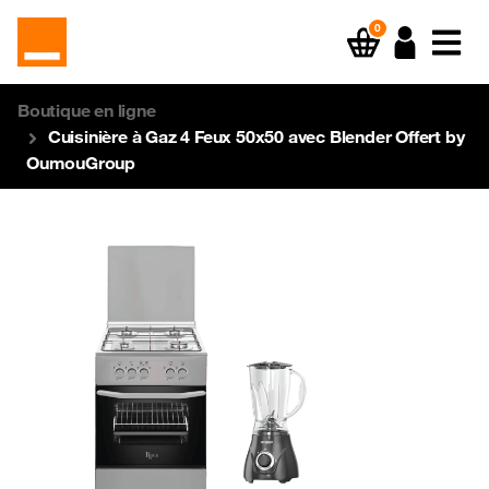
0
Boutique en ligne
Cuisinière à Gaz 4 Feux 50x50 avec Blender Offert by
OumouGroup
Previous
Next