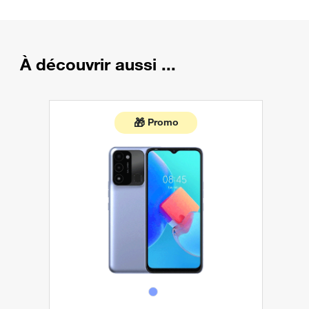
À découvrir aussi ...
🎁
Promo