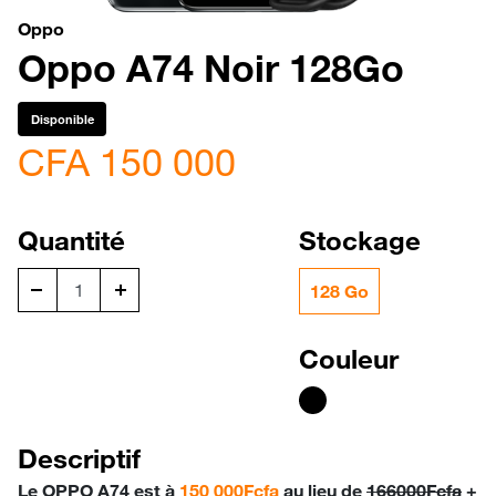
Oppo
Oppo A74 Noir 128Go
Disponible
CFA 150 000
Quantité
Stockage
128 Go
Couleur
Descriptif
Le
OPPO A74
est à
150 000Fcfa
au lieu de
166000Fcfa
+