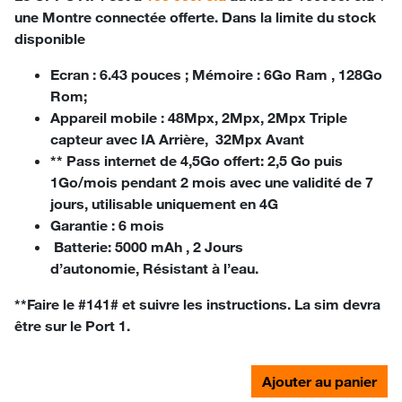
une Montre connectée offerte. Dans la limite du stock
disponible
Ecran :
6.43 pouces ;
Mémoire :
6Go Ram , 128Go
Rom;
Appareil mobile :
48Mpx, 2Mpx, 2Mpx Triple
capteur avec IA Arrière, 32Mpx Avant
**
Pass internet de 4,5Go offert
: 2,5 Go puis
1Go/mois pendant 2 mois avec une validité de 7
jours, utilisable uniquement en 4G
Garantie :
6 mois
Batterie:
5000 mAh , 2 Jours
d’autonomie, Résistant à l’eau.
**Faire le #141# et suivre les instructions. La sim devra
être sur le Port 1.
Ajouter au panier