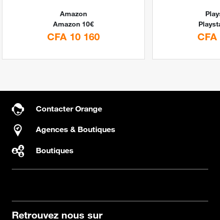
Amazon
Play
Amazon 10€
Playst
CFA 10 160
CFA 
Contacter Orange
Agences & Boutiques
Boutiques
Retrouvez nous sur