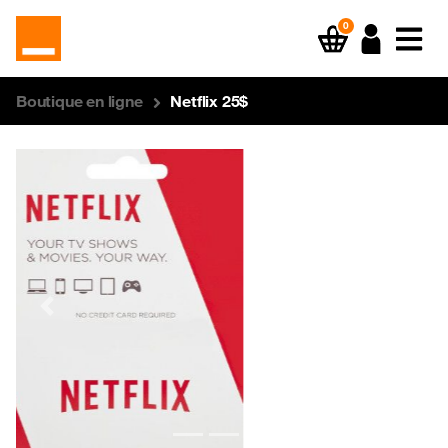
0
Boutique en ligne
Netflix 25$
Previous
Next