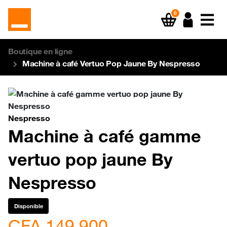
0
Boutique en ligne
Machine à café Vertuo Pop Jaune By Nespresso
Previous
Next
Nespresso
Machine à café gamme
vertuo pop jaune By
Nespresso
Disponible
CFA 149 900