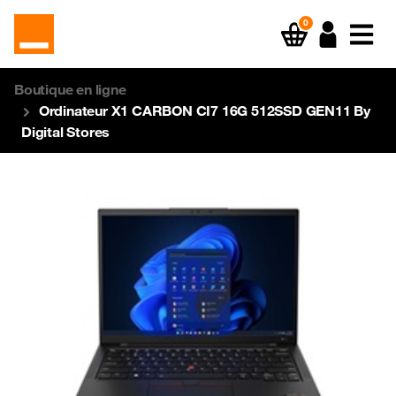
0
Boutique en ligne
Ordinateur X1 CARBON CI7 16G 512SSD GEN11 By
Digital Stores
Previous
Next