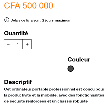
CFA 500 000
Délais de livraison :
2 jours maximum
Quantité
Couleur
Descriptif
Cet ordinateur portable professionnel est conçu pour
la productivité et la mobilité, avec des fonctionnalités
de sécurité renforcées et un châssis robuste