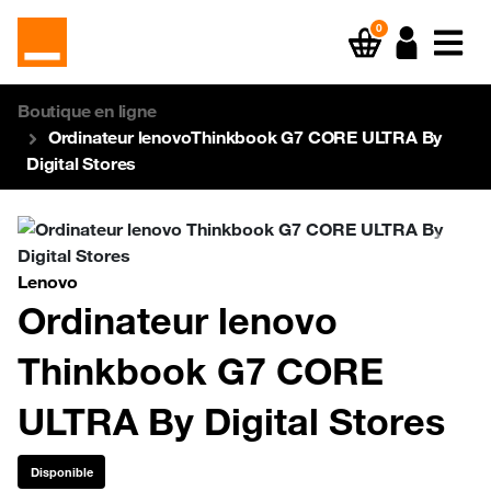
0
Boutique en ligne
Ordinateur lenovoThinkbook G7 CORE ULTRA By
Digital Stores
Previous
Next
Lenovo
Ordinateur lenovo
Thinkbook G7 CORE
ULTRA By Digital Stores
Disponible