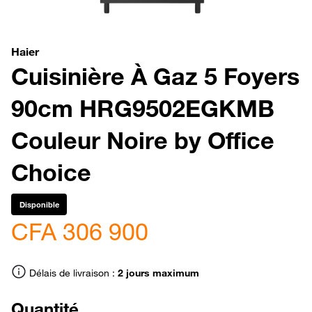
Haier
Cuisinière À Gaz 5 Foyers
90cm HRG9502EGKMB
Couleur Noire by Office
Choice
Disponible
CFA 306 900
Délais de livraison :
2 jours maximum
Quantité