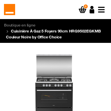
0
Boutique en ligne
Cuisinière À Gaz 5 Foyers 90cm HRG9502EGKMB
Couleur Noire by Office Choice
Previous
Next