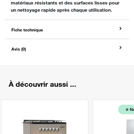
matériaux résistants et des surfaces lisses pour
un nettoyage rapide après chaque utilisation.
Fiche technique
Avis (0)
À découvrir aussi ...
⭐️
N