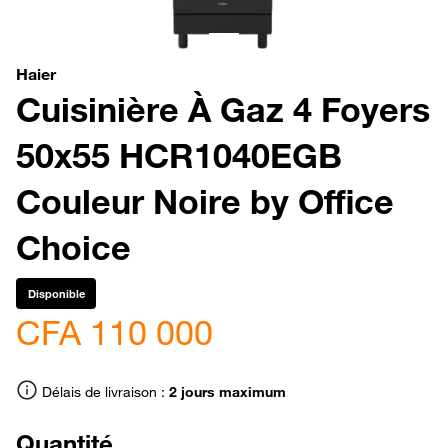
Haier
Cuisinière À Gaz 4 Foyers
50x55 HCR1040EGB
Couleur Noire by Office
Choice
Disponible
CFA 110 000
Délais de livraison :
2 jours maximum
Quantité