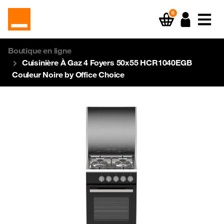
0
Boutique en ligne
Cuisinière À Gaz 4 Foyers 50x55 HCR1040EGB
Couleur Noire by Office Choice
Previous
Next