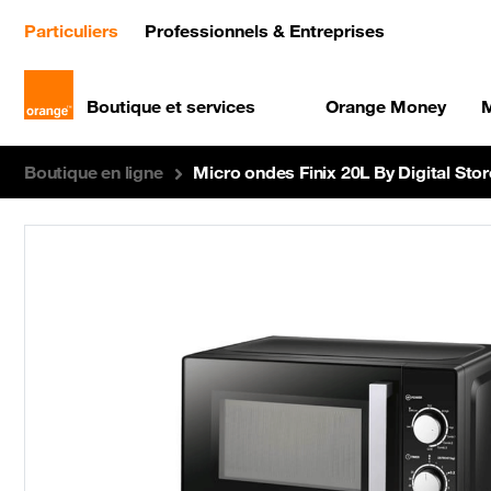
(current)
Particuliers
Professionnels & Entreprises
Boutique et services
Orange Money
M
Boutique en ligne
Micro ondes Finix 20L By Digital Sto