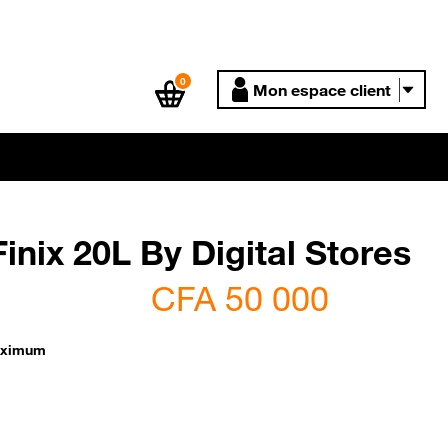
0
Mon espace client
inix 20L By Digital Stores
CFA 50 000
aximum