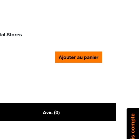
tal Stores
Ajouter au panier
Avis (0)