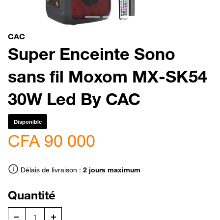
CAC
Super Enceinte Sono
sans fil Moxom MX-SK54
30W Led By CAC
Disponible
CFA 90 000
Délais de livraison :
2 jours maximum
Quantité