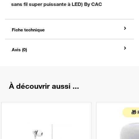
sans fil super puissante à LED) By CAC
Fiche technique
Avis (0)
À découvrir aussi ...
🎁