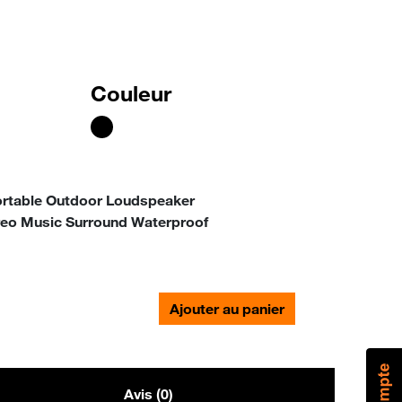
Couleur
Portable Outdoor Loudspeaker
reo Music Surround Waterproof
Ajouter au panier
Avis (0)