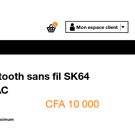
0
Mon espace client
ooth sans fil SK64
AC
CFA 10 000
aximum