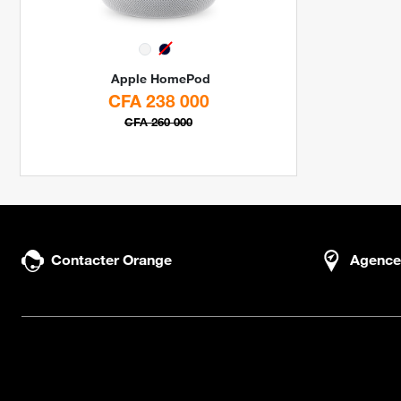
Apple
HomePod
CFA 238 000
CFA 260 000
Contacter Orange
Agence