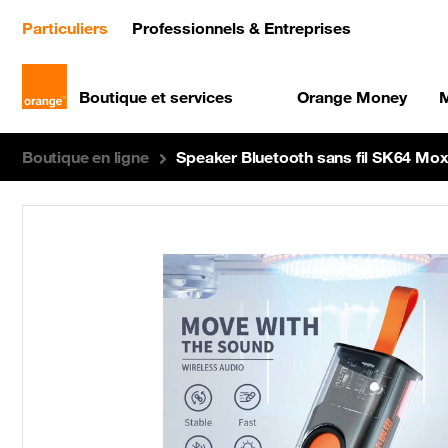
(current)
Particuliers
Professionnels & Entreprises
Boutique et services
Orange Money
M
Boutique en ligne
Speaker Bluetooth sans fil SK64 M