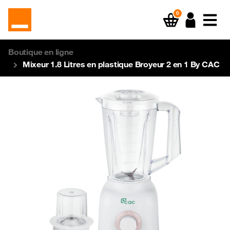
0
Boutique en ligne
Mixeur 1.8 Litres en plastique Broyeur 2 en 1 By CAC
Previous
Next