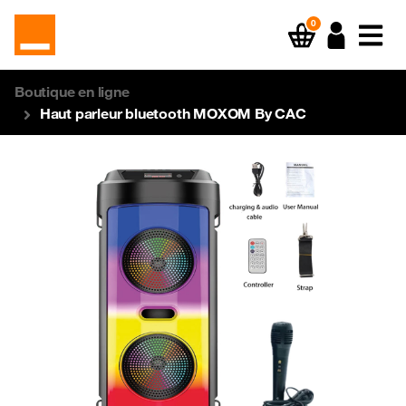
0
Boutique en ligne
Haut parleur bluetooth MOXOM By CAC
Previous
Next