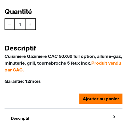
Quantité
Descriptif
Cuisinière Gazinière CAC 90X60 full option, allume-gaz,
minuterie, grill, tournebroche 5 feux inox.
Produit vendu
par CAC.
Garantie:
12mois
Ajouter au panier
Descriptif