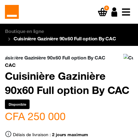
0
Boutique en ligne
Cuisinière Gazinière 90x60 Full option By CAC
Previous
Next
CAC
Cuisinière Gazinière
90x60 Full option By CAC
Disponible
CFA 250 000
Délais de livraison :
2 jours maximum