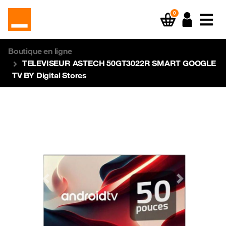
0
Boutique en ligne
TELEVISEUR ASTECH 50GT3022R SMART GOOGLE
TV BY Digital Stores
Previous
Next