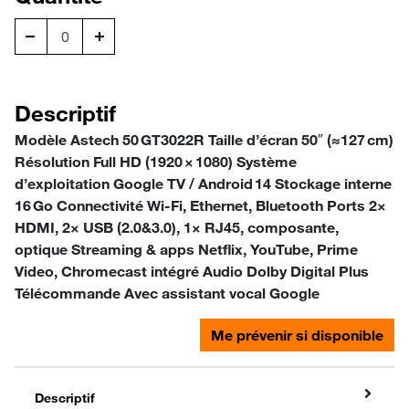
Descriptif
Modèle Astech 50 GT3022R Taille d’écran 50″ (≈127 cm)
Résolution Full HD (1920 × 1080) Système
d’exploitation Google TV / Android 14 Stockage interne
16 Go Connectivité Wi‑Fi, Ethernet, Bluetooth Ports 2×
HDMI, 2× USB (2.0&3.0), 1× RJ45, composante,
optique Streaming & apps Netflix, YouTube, Prime
Video, Chromecast intégré Audio Dolby Digital Plus
Télécommande Avec assistant vocal Google
Me prévenir si disponible
Descriptif