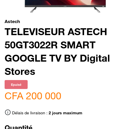
Astech
TELEVISEUR ASTECH
50GT3022R SMART
GOOGLE TV BY Digital
Stores
Epuisé
CFA 200 000
Délais de livraison :
2 jours maximum
Quantité