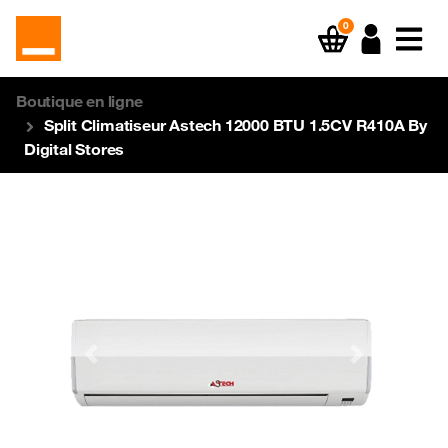
0
Boutique en ligne
Split Climatiseur Astech 12000 BTU 1.5CV R410A By
Digital Stores
Previous
Next