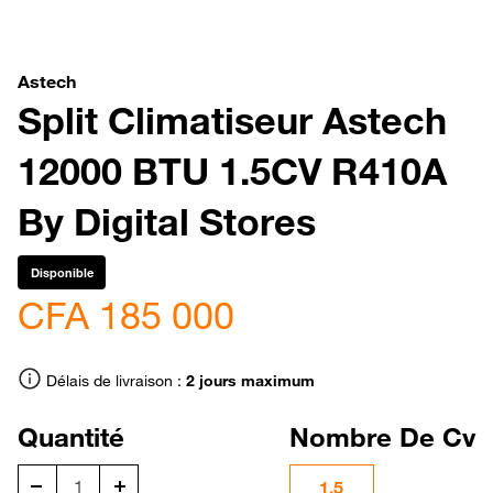
Astech
Split Climatiseur Astech
12000 BTU 1.5CV R410A
By Digital Stores
Disponible
CFA 185 000
Délais de livraison :
2 jours maximum
Quantité
Nombre De Cv
1.5