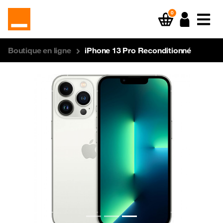
0
Boutique en ligne
iPhone 13 Pro Reconditionné
Previous
Next