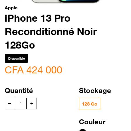
Apple
iPhone 13 Pro
Reconditionné Noir
128Go
Disponible
CFA 424 000
Quantité
Stockage
128 Go
Couleur