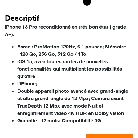
Descriptif
iPhone 13 Pro reconditionné en trés bon état ( grade
A+).
Ecran :
ProMotion 120Hz, 6,1 pouces;
Mémoire
:
128 Go, 256 Go, 512 Go / 1To
iOS 15
, avec toutes sortes de nouvelles
fonctionnalités qui multiplient les possibilités
qu’offre
l’iPhone;
Double appareil photo
avancé avec grand-angle
et ultra grand-angle de 12 Mpx;
Caméra avant
TrueDepth
12 Mpx avec mode Nuit et
enregistrement vidéo 4K HDR en Dolby Vision
Garantie :
12 mois;
Compatibilité 5G