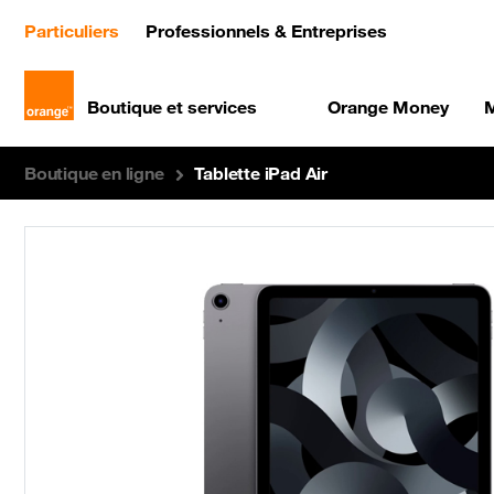
(current)
Particuliers
Professionnels & Entreprises
Boutique et services
Orange Money
M
Boutique en ligne
Tablette iPad Air