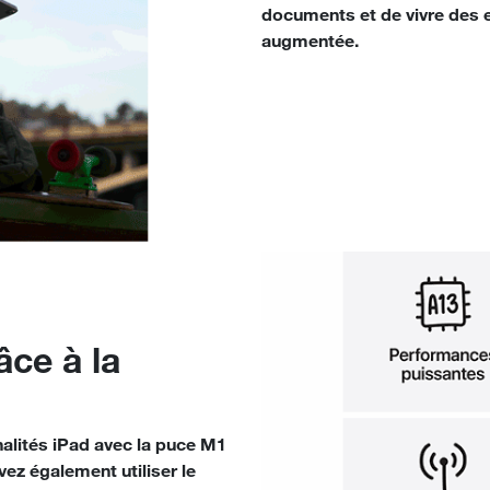
documents et de vivre des 
augmentée.
râce à la
nalités iPad avec la puce M1
vez également utiliser le