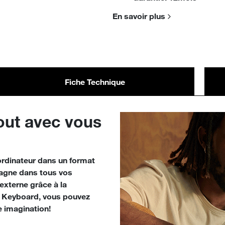
En savoir plus
Fiche Technique
out avec vous
 ordinateur dans un format
mpagne dans tous vos
externe grâce à la
c Keyboard, vous pouvez
e imagination!