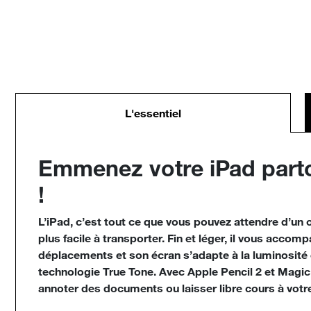
L'essentiel
Emmenez votre iPad part
!
L’iPad, c’est tout ce que vous pouvez attendre d’un
plus facile à transporter. Fin et léger, il vous acco
déplacements et son écran s’adapte à la luminosité 
technologie True Tone. Avec Apple Pencil 2 et Magi
annoter des documents ou laisser libre cours à votr