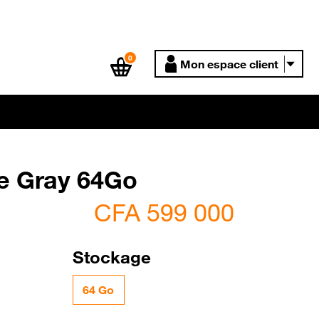
0
Mon espace client
ce Gray 64Go
CFA 599 000
Stockage
64 Go