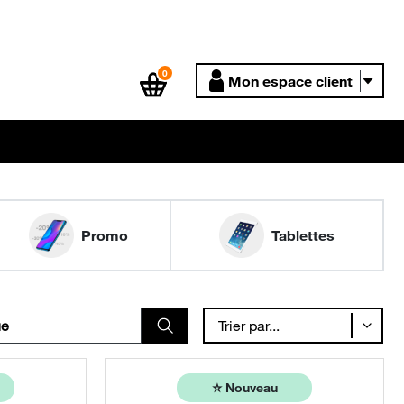
0
Mon espace client
Promo
Tablettes
Trier par...
⭐️
Nouveau