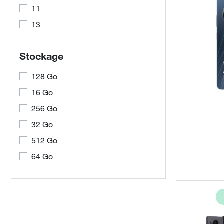
11
13
Stockage
128 Go
16 Go
256 Go
32 Go
512 Go
64 Go