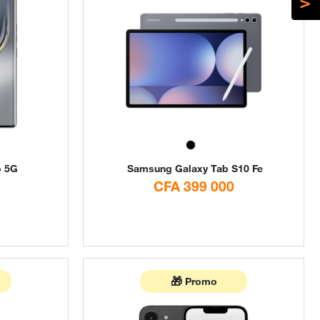
o 5G
Samsung
Galaxy Tab S10 Fe
CFA 399 000
🎁
Promo