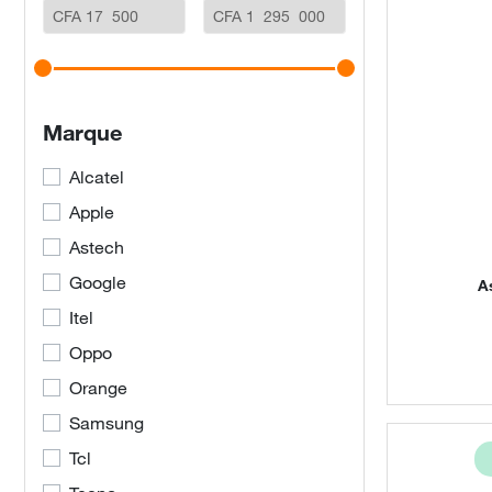
Marque
Alcatel
Apple
Astech
Google
A
Itel
Oppo
Orange
Samsung
Tcl