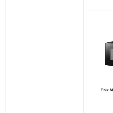
Finix
Mi