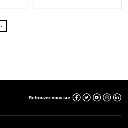
›
)
Next
Retrouvez nous sur