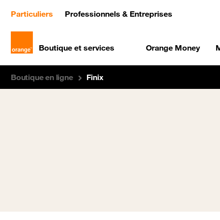
(current)
Particuliers
Professionnels & Entreprises
Boutique et services
Orange Money
M
Boutique en ligne
Finix