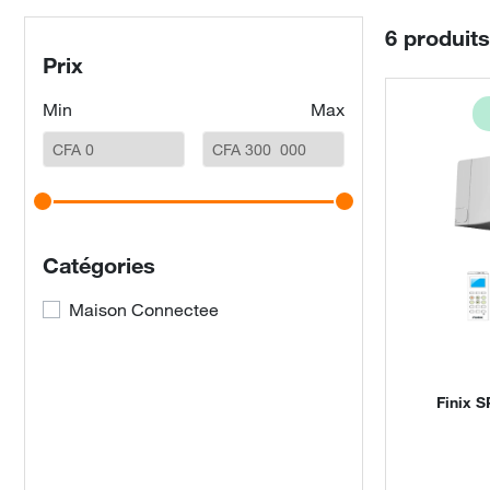
6 produit
Prix
Min
Max
Catégories
Maison Connectee
Finix
SPL